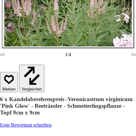
1
/
4
Vergleichen
6 x Kandelaberehrenpreis -Veronicastrum virginicum
'Pink Glow' - Beetränder - Schmetterlingspflanze -
Topf 9cm x 9cm
Erste Bewertung schreiben