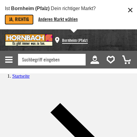
Ist
Bornheim (Pfalz)
Dein richtiger Markt?
JA, RICHTIG
Anderen Markt wählen
Bornheim (Pfalz)
Startseite