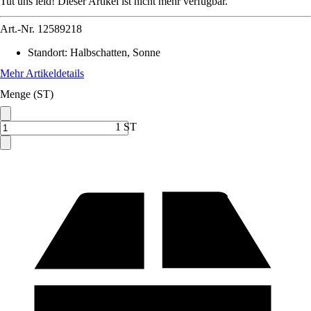
Tut uns leid! Dieser Artikel ist nicht mehr verfügbar.
Art.-Nr.
12589218
Standort
:
Halbschatten, Sonne
Mehr Artikeldetails
Menge (ST)
1 ST