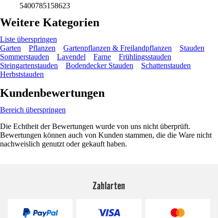
5400785158623
Weitere Kategorien
Liste überspringen
Garten
Pflanzen
Gartenpflanzen & Freilandpflanzen
Stauden
Sommerstauden
Lavendel
Farne
Frühlingsstauden
Steingartenstauden
Bodendecker Stauden
Schattenstauden
Herbststauden
Kundenbewertungen
Bereich überspringen
Die Echtheit der Bewertungen wurde von uns nicht überprüft.
Bewertungen können auch von Kunden stammen, die die Ware nicht
nachweislich genutzt oder gekauft haben.
Zahlarten