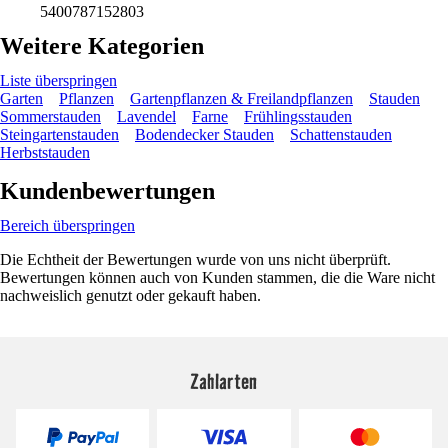
5400787152803
Weitere Kategorien
Liste überspringen
Garten
Pflanzen
Gartenpflanzen & Freilandpflanzen
Stauden
Sommerstauden
Lavendel
Farne
Frühlingsstauden
Steingartenstauden
Bodendecker Stauden
Schattenstauden
Herbststauden
Kundenbewertungen
Bereich überspringen
Die Echtheit der Bewertungen wurde von uns nicht überprüft.
Bewertungen können auch von Kunden stammen, die die Ware nicht
nachweislich genutzt oder gekauft haben.
Zahlarten