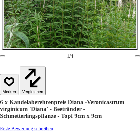
1
/
4
Vergleichen
6 x Kandelaberehrenpreis Diana -Veronicastrum
virginicum 'Diana' - Beetränder -
Schmetterlingspflanze - Topf 9cm x 9cm
Erste Bewertung schreiben