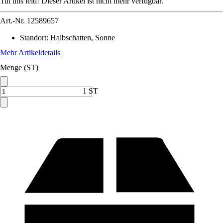
Tut uns leid! Dieser Artikel ist nicht mehr verfügbar.
Art.-Nr.
12589657
Standort
:
Halbschatten, Sonne
Mehr Artikeldetails
Menge (ST)
1 ST