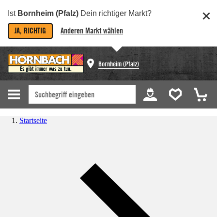
Ist
Bornheim (Pfalz)
Dein richtiger Markt?
JA, RICHTIG
Anderen Markt wählen
Bornheim (Pfalz)
Startseite