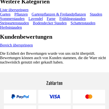
Weitere Kategorien
Liste überspringen
Garten
Pflanzen
Gartenpflanzen & Freilandpflanzen
Stauden
Sommerstauden
Lavendel
Farne
Frühlingsstauden
Steingartenstauden
Bodendecker Stauden
Schattenstauden
Herbststauden
Kundenbewertungen
Bereich überspringen
Die Echtheit der Bewertungen wurde von uns nicht überprüft.
Bewertungen können auch von Kunden stammen, die die Ware nicht
nachweislich genutzt oder gekauft haben.
Zahlarten