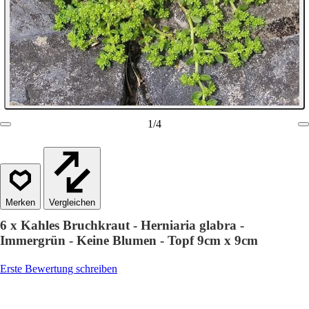
1
/
4
Vergleichen
6 x Kahles Bruchkraut - Herniaria glabra -
Immergrün - Keine Blumen - Topf 9cm x 9cm
Erste Bewertung schreiben