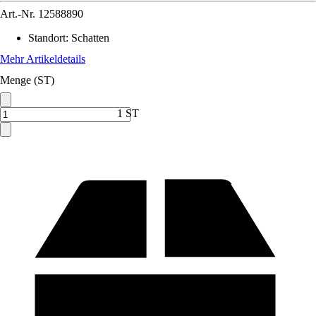
Art.-Nr.
12588890
Standort
:
Schatten
Mehr Artikeldetails
Menge (ST)
1 ST