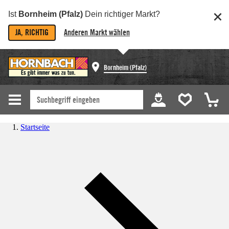
Ist
Bornheim (Pfalz)
Dein richtiger Markt?
JA, RICHTIG
Anderen Markt wählen
Bornheim (Pfalz)
Startseite