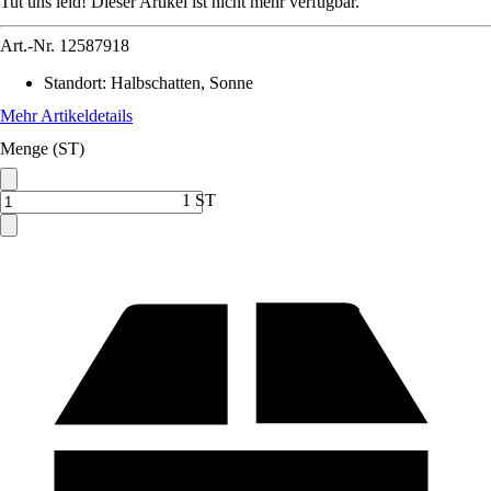
Tut uns leid! Dieser Artikel ist nicht mehr verfügbar.
Art.-Nr.
12587918
Standort
:
Halbschatten, Sonne
Mehr Artikeldetails
Menge (ST)
1 ST