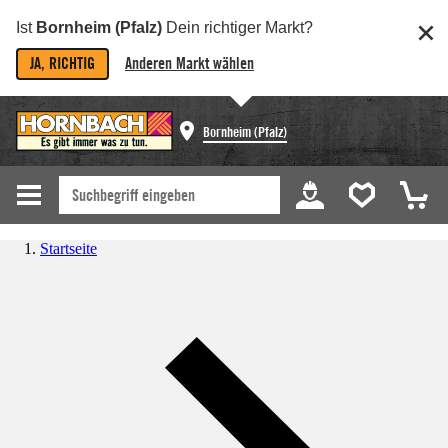
Ist
Bornheim (Pfalz)
Dein richtiger Markt?
JA, RICHTIG
Anderen Markt wählen
Bornheim (Pfalz)
Startseite