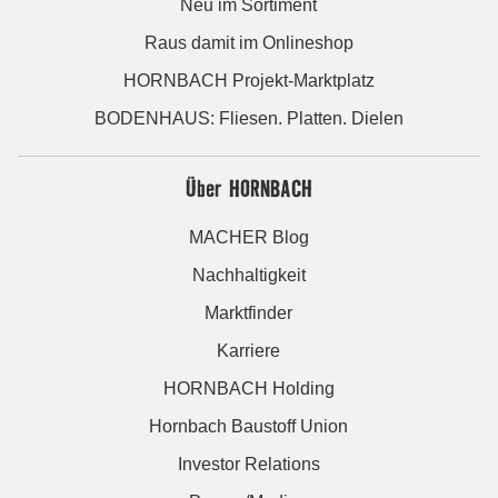
Neu im Sortiment
Raus damit im Onlineshop
HORNBACH Projekt-Marktplatz
BODENHAUS: Fliesen. Platten. Dielen
Über HORNBACH
MACHER Blog
Nachhaltigkeit
Marktfinder
Karriere
HORNBACH Holding
Hornbach Baustoff Union
Investor Relations