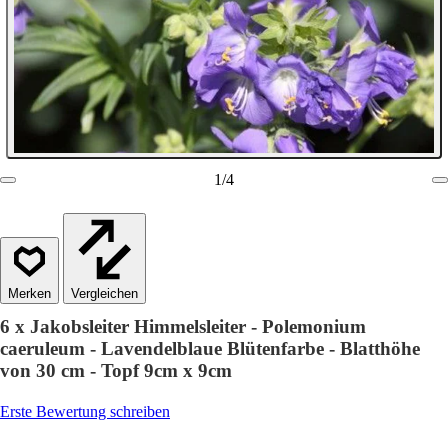
1
/
4
Vergleichen
6 x Jakobsleiter Himmelsleiter - Polemonium
caeruleum - Lavendelblaue Blütenfarbe - Blatthöhe
von 30 cm - Topf 9cm x 9cm
Erste Bewertung schreiben