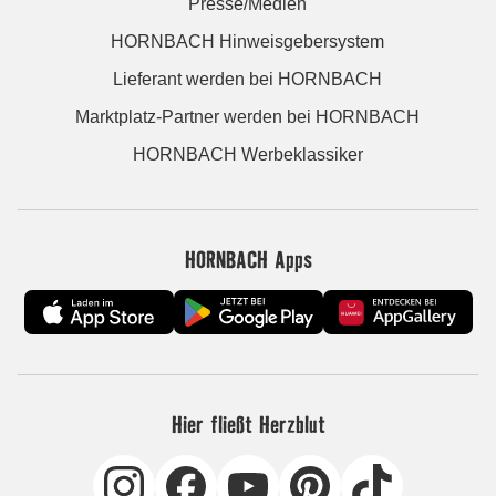
Presse/Medien
HORNBACH Hinweisgebersystem
Lieferant werden bei HORNBACH
Marktplatz-Partner werden bei HORNBACH
HORNBACH Werbeklassiker
HORNBACH Apps
Hier fließt Herzblut