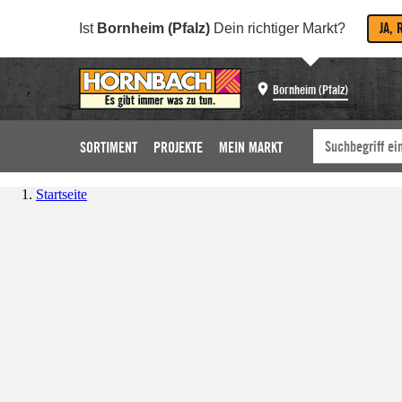
JA, 
Ist
Bornheim (Pfalz)
Dein richtiger Markt?
Bornheim (Pfalz)
SORTIMENT
PROJEKTE
MEIN MARKT
Startseite