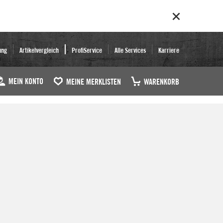
ung
Artikelvergleich
ProfiService
Alle Services
Karriere
MEIN KONTO
MEINE MERKLISTEN
WARENKORB