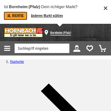
Ist
Bornheim (Pfalz)
Dein richtiger Markt?
JA, RICHTIG
Anderen Markt wählen
Bornheim (Pfalz)
Startseite