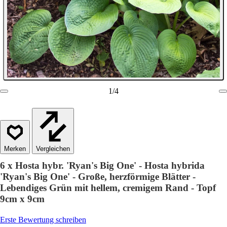
1
/
4
Vergleichen
6 x Hosta hybr. 'Ryan's Big One' - Hosta hybrida
'Ryan's Big One' - Große, herzförmige Blätter -
Lebendiges Grün mit hellem, cremigem Rand - Topf
9cm x 9cm
Erste Bewertung schreiben