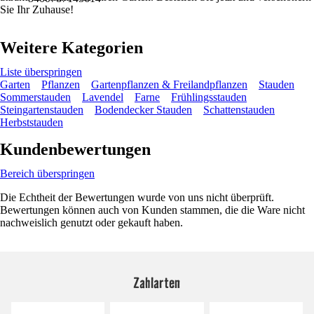
Sie Ihr Zuhause!
Weitere Kategorien
Liste überspringen
Garten
Pflanzen
Gartenpflanzen & Freilandpflanzen
Stauden
Sommerstauden
Lavendel
Farne
Frühlingsstauden
Steingartenstauden
Bodendecker Stauden
Schattenstauden
Herbststauden
Kundenbewertungen
Bereich überspringen
Die Echtheit der Bewertungen wurde von uns nicht überprüft.
Bewertungen können auch von Kunden stammen, die die Ware nicht
nachweislich genutzt oder gekauft haben.
Zahlarten