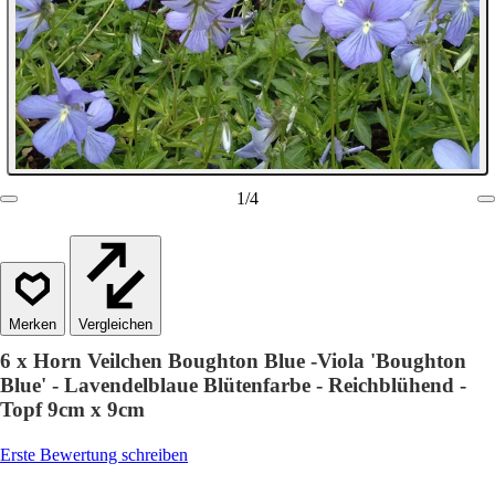
1
/
4
Vergleichen
6 x Horn Veilchen Boughton Blue -Viola 'Boughton
Blue' - Lavendelblaue Blütenfarbe - Reichblühend -
Topf 9cm x 9cm
Erste Bewertung schreiben