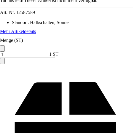
Tut uns leid! Dieser Artikel ist nicht mehr verfügbar.
Art.-Nr.
12587589
Standort
:
Halbschatten, Sonne
Mehr Artikeldetails
Menge (ST)
1 ST