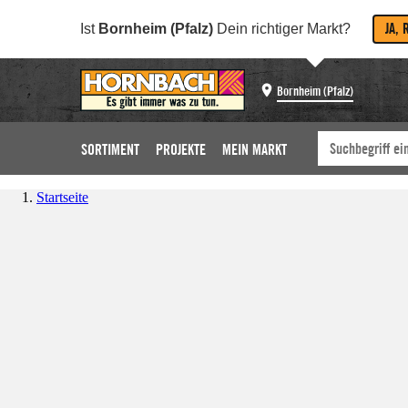
JA, 
Ist
Bornheim (Pfalz)
Dein richtiger Markt?
Bornheim (Pfalz)
SORTIMENT
PROJEKTE
MEIN MARKT
Startseite