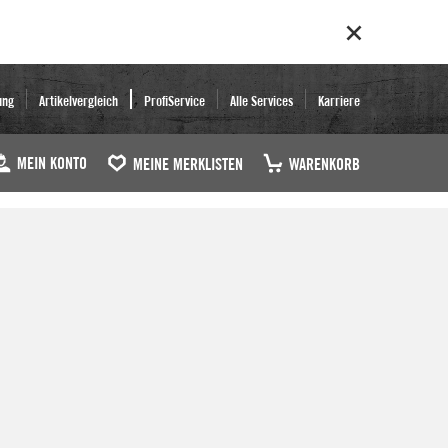
ung
Artikelvergleich
ProfiService
Alle Services
Karriere
MEIN KONTO
MEINE MERKLISTEN
WARENKORB