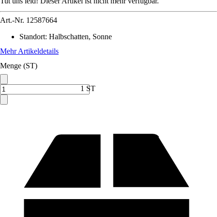
Tut uns leid! Dieser Artikel ist nicht mehr verfügbar.
Art.-Nr.
12587664
Standort
:
Halbschatten, Sonne
Mehr Artikeldetails
Menge (ST)
1 ST