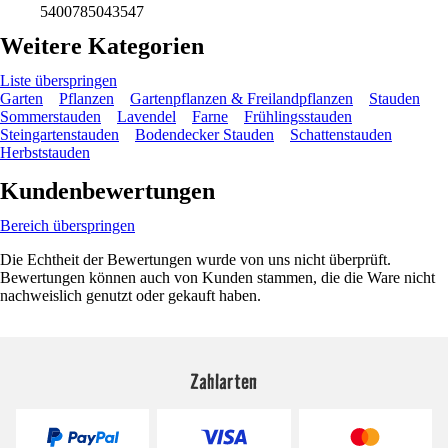
5400785043547
Weitere Kategorien
Liste überspringen
Garten
Pflanzen
Gartenpflanzen & Freilandpflanzen
Stauden
Sommerstauden
Lavendel
Farne
Frühlingsstauden
Steingartenstauden
Bodendecker Stauden
Schattenstauden
Herbststauden
Kundenbewertungen
Bereich überspringen
Die Echtheit der Bewertungen wurde von uns nicht überprüft.
Bewertungen können auch von Kunden stammen, die die Ware nicht
nachweislich genutzt oder gekauft haben.
Zahlarten