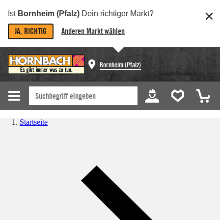
Ist
Bornheim (Pfalz)
Dein richtiger Markt?
JA, RICHTIG
Anderen Markt wählen
Bornheim (Pfalz)
Startseite