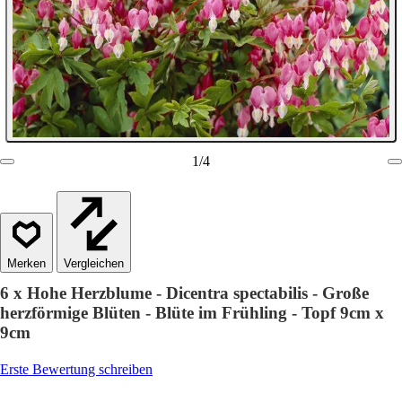
1
/
4
Vergleichen
6 x Hohe Herzblume - Dicentra spectabilis - Große
herzförmige Blüten - Blüte im Frühling - Topf 9cm x
9cm
Erste Bewertung schreiben