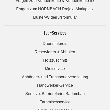
Fragen zum Kundenkonto & Kundenkonto-ID
Fragen zum HORNBACH Projekt-Marktplatz
Muster-Widerrufsformular
Top-Services
Dauertiefpreis
Reservieren & Abholen
Holzzuschnitt
Mietservice
Anhänger- und Transportervermietung
Handwerker-Service
Seniovo: Barrierefreier Badumbau
Farbmischservice