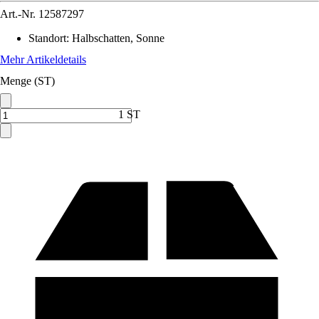
Art.-Nr.
12587297
Standort
:
Halbschatten, Sonne
Mehr Artikeldetails
Menge (ST)
1 ST