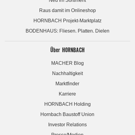
Neu im Sortiment
Raus damit im Onlineshop
HORNBACH Projekt-Marktplatz
BODENHAUS: Fliesen. Platten. Dielen
Über HORNBACH
MACHER Blog
Nachhaltigkeit
Marktfinder
Karriere
HORNBACH Holding
Hornbach Baustoff Union
Investor Relations
Presse/Medien