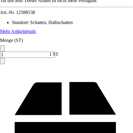
Tut uns leid! Dieser Artikel ist nicht mehr verfügbar.
Art.-Nr.
12588538
Standort
:
Schatten, Halbschatten
Mehr Artikeldetails
Menge (ST)
1 ST