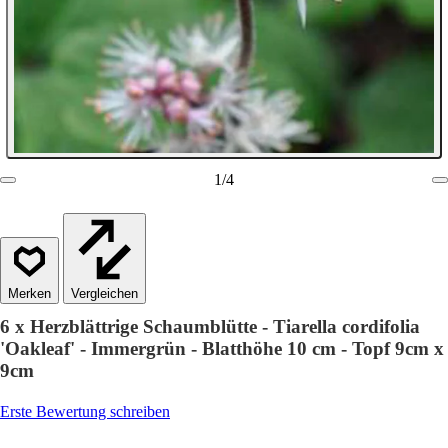
1
/
4
Vergleichen
6 x Herzblättrige Schaumblütte - Tiarella cordifolia
'Oakleaf' - Immergrün - Blatthöhe 10 cm - Topf 9cm x
9cm
Erste Bewertung schreiben