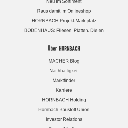
Neu im Sortiment
Raus damit im Onlineshop
HORNBACH Projekt-Marktplatz
BODENHAUS: Fliesen. Platten. Dielen
Über HORNBACH
MACHER Blog
Nachhaltigkeit
Marktfinder
Karriere
HORNBACH Holding
Hornbach Baustoff Union
Investor Relations