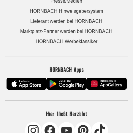
Presse/Medien
HORNBACH Hinweisgebersystem
Lieferant werden bei HORNBACH
Marktplatz-Partner werden bei HORNBACH
HORNBACH Werbeklassiker
HORNBACH Apps
Hier fließt Herzblut