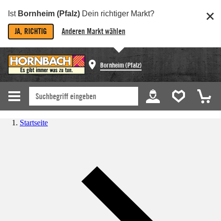
Ist
Bornheim (Pfalz)
Dein richtiger Markt?
JA, RICHTIG
Anderen Markt wählen
Bornheim (Pfalz)
Startseite