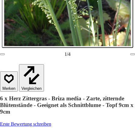
1
/
4
Vergleichen
6 x Herz Zittergras - Briza media - Zarte, zitternde
Blütenstände - Geeignet als Schnittblume - Topf 9cm x
9cm
Erste Bewertung schreiben