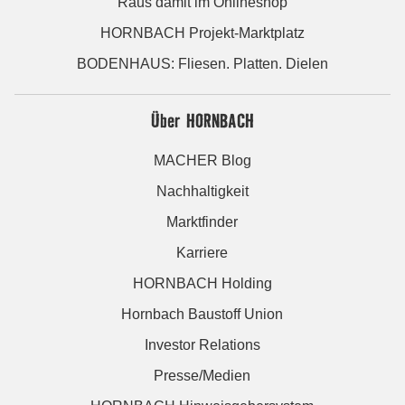
Raus damit im Onlineshop
HORNBACH Projekt-Marktplatz
BODENHAUS: Fliesen. Platten. Dielen
Über HORNBACH
MACHER Blog
Nachhaltigkeit
Marktfinder
Karriere
HORNBACH Holding
Hornbach Baustoff Union
Investor Relations
Presse/Medien