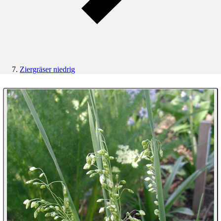
Ziergräser niedrig