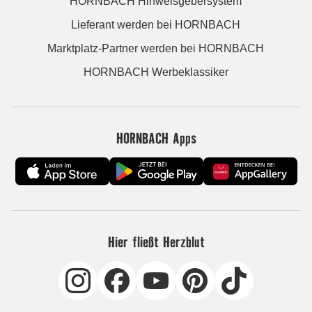
HORNBACH Hinweisgebersystem
Lieferant werden bei HORNBACH
Marktplatz-Partner werden bei HORNBACH
HORNBACH Werbeklassiker
HORNBACH Apps
Hier fließt Herzblut