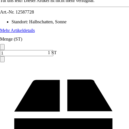
Tut uns leid! Dieser Artikel ist nicht mehr verfügbar.
Art.-Nr.
12587728
Standort
:
Halbschatten, Sonne
Mehr Artikeldetails
Menge (ST)
1 ST