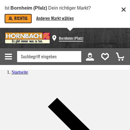
Ist
Bornheim (Pfalz)
Dein richtiger Markt?
JA, RICHTIG
Anderen Markt wählen
Bornheim (Pfalz)
Startseite