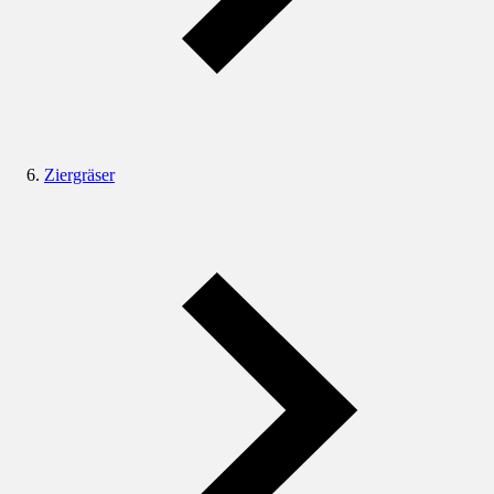
Ziergräser