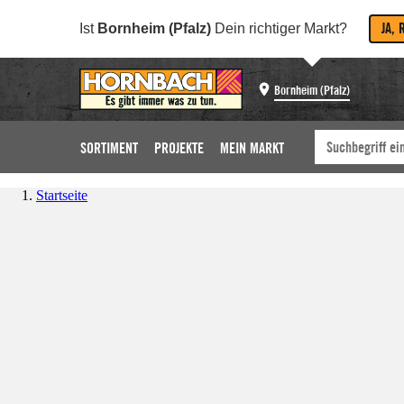
JA, 
Ist
Bornheim (Pfalz)
Dein richtiger Markt?
Bornheim (Pfalz)
SORTIMENT
PROJEKTE
MEIN MARKT
Startseite