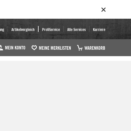
ung
Artikelvergleich
ProfiService
Alle Services
Karriere
MEIN KONTO
MEINE MERKLISTEN
WARENKORB