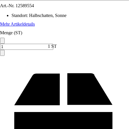
Art.-Nr.
12589554
Standort
:
Halbschatten, Sonne
Mehr Artikeldetails
Menge (ST)
1 ST