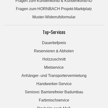
Fragen zum Kundenkonto & Kundenkonto-ID
Fragen zum HORNBACH Projekt-Marktplatz
Muster-Widerrufsformular
Top-Services
Dauertiefpreis
Reservieren & Abholen
Holzzuschnitt
Mietservice
Anhänger- und Transportervermietung
Handwerker-Service
Seniovo: Barrierefreier Badumbau
Farbmischservice