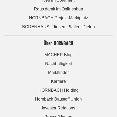
Neu im Sortiment
Raus damit im Onlineshop
HORNBACH Projekt-Marktplatz
BODENHAUS: Fliesen. Platten. Dielen
Über HORNBACH
MACHER Blog
Nachhaltigkeit
Marktfinder
Karriere
HORNBACH Holding
Hornbach Baustoff Union
Investor Relations
Presse/Medien