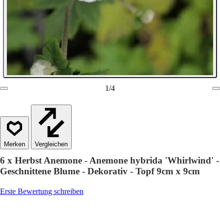
1
/
4
Vergleichen
6 x Herbst Anemone - Anemone hybrida 'Whirlwind' -
Geschnittene Blume - Dekorativ - Topf 9cm x 9cm
Erste Bewertung schreiben