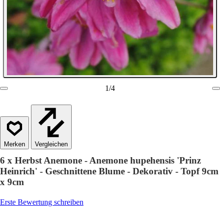
1
/
4
Vergleichen
6 x Herbst Anemone - Anemone hupehensis 'Prinz
Heinrich' - Geschnittene Blume - Dekorativ - Topf 9cm
x 9cm
Erste Bewertung schreiben