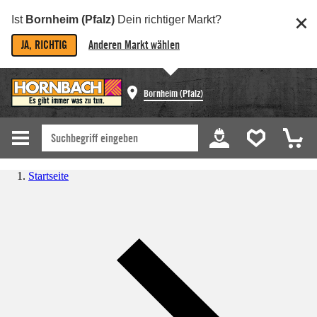
Ist
Bornheim (Pfalz)
Dein richtiger Markt?
JA, RICHTIG
Anderen Markt wählen
Bornheim (Pfalz)
Startseite