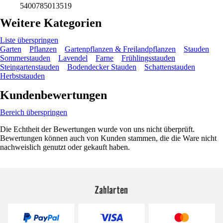
5400785013519
Weitere Kategorien
Liste überspringen
Garten
Pflanzen
Gartenpflanzen & Freilandpflanzen
Stauden
Sommerstauden
Lavendel
Farne
Frühlingsstauden
Steingartenstauden
Bodendecker Stauden
Schattenstauden
Herbststauden
Kundenbewertungen
Bereich überspringen
Die Echtheit der Bewertungen wurde von uns nicht überprüft.
Bewertungen können auch von Kunden stammen, die die Ware nicht
nachweislich genutzt oder gekauft haben.
Zahlarten