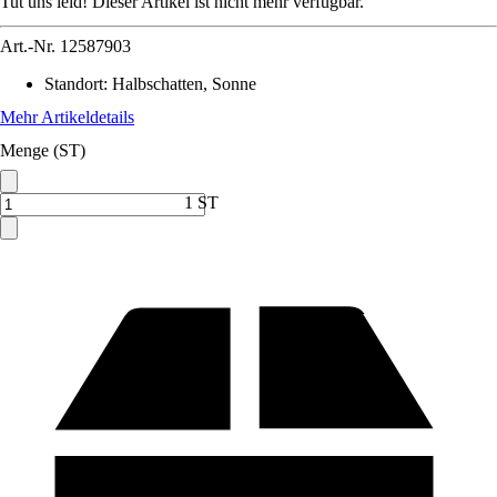
Tut uns leid! Dieser Artikel ist nicht mehr verfügbar.
Art.-Nr.
12587903
Standort
:
Halbschatten, Sonne
Mehr Artikeldetails
Menge (ST)
1 ST