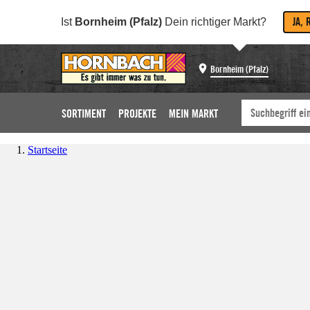
JA, 
Ist
Bornheim (Pfalz)
Dein richtiger Markt?
Bornheim (Pfalz)
SORTIMENT
PROJEKTE
MEIN MARKT
Startseite