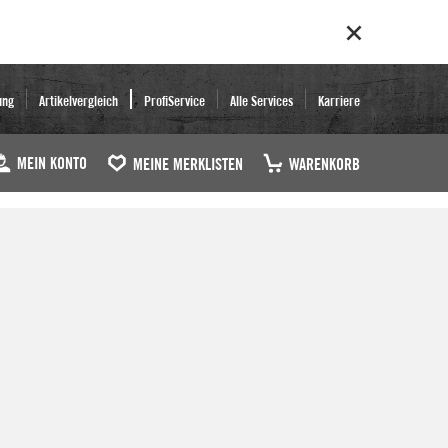
ung
Artikelvergleich
ProfiService
Alle Services
Karriere
MEIN KONTO
MEINE MERKLISTEN
WARENKORB