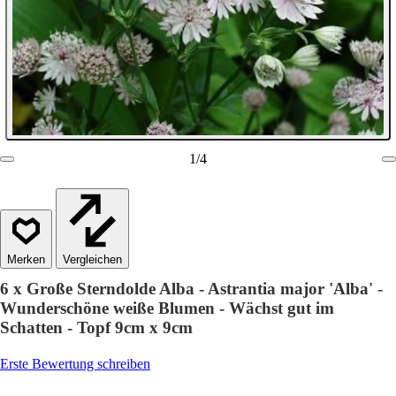
1
/
4
Vergleichen
6 x Große Sterndolde Alba - Astrantia major 'Alba' -
Wunderschöne weiße Blumen - Wächst gut im
Schatten - Topf 9cm x 9cm
Erste Bewertung schreiben