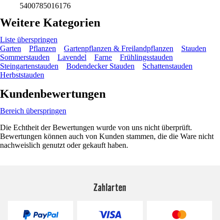
5400785016176
Weitere Kategorien
Liste überspringen
Garten
Pflanzen
Gartenpflanzen & Freilandpflanzen
Stauden
Sommerstauden
Lavendel
Farne
Frühlingsstauden
Steingartenstauden
Bodendecker Stauden
Schattenstauden
Herbststauden
Kundenbewertungen
Bereich überspringen
Die Echtheit der Bewertungen wurde von uns nicht überprüft.
Bewertungen können auch von Kunden stammen, die die Ware nicht
nachweislich genutzt oder gekauft haben.
Zahlarten