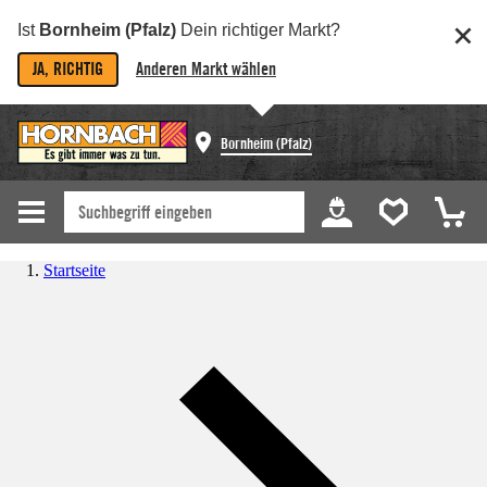
Ist
Bornheim (Pfalz)
Dein richtiger Markt?
JA, RICHTIG
Anderen Markt wählen
Bornheim (Pfalz)
Startseite