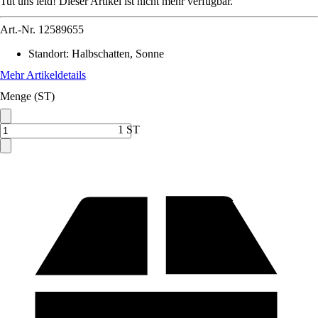
Tut uns leid! Dieser Artikel ist nicht mehr verfügbar.
Art.-Nr.
12589655
Standort
:
Halbschatten, Sonne
Mehr Artikeldetails
Menge (ST)
1 ST