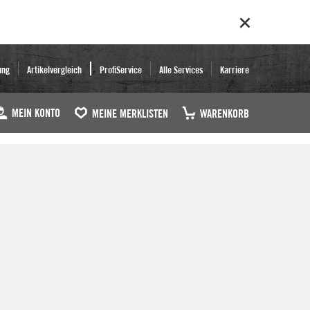
ung
Artikelvergleich
ProfiService
Alle Services
Karriere
MEIN KONTO
MEINE MERKLISTEN
WARENKORB