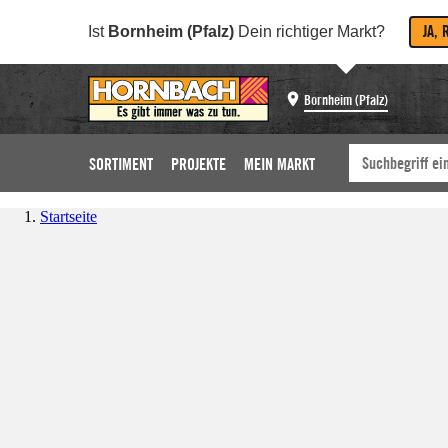
JA, 
Ist
Bornheim (Pfalz)
Dein richtiger Markt?
Bornheim (Pfalz)
SORTIMENT
PROJEKTE
MEIN MARKT
Startseite