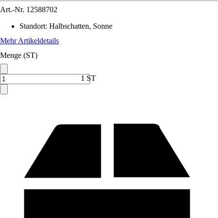
Art.-Nr.
12588702
Standort
:
Halbschatten, Sonne
Mehr Artikeldetails
Menge (ST)
1 ST