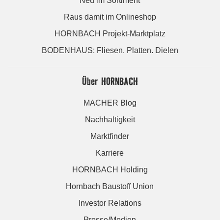
Neu im Sortiment
Raus damit im Onlineshop
HORNBACH Projekt-Marktplatz
BODENHAUS: Fliesen. Platten. Dielen
Über HORNBACH
MACHER Blog
Nachhaltigkeit
Marktfinder
Karriere
HORNBACH Holding
Hornbach Baustoff Union
Investor Relations
Presse/Medien