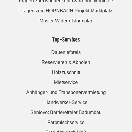
Fragen zum Kundenkonto & Kundenkonto-ID
Fragen zum HORNBACH Projekt-Marktplatz
Muster-Widerrufsformular
Top-Services
Dauertiefpreis
Reservieren & Abholen
Holzzuschnitt
Mietservice
Anhänger- und Transportervermietung
Handwerker-Service
Seniovo: Barrierefreier Badumbau
Farbmischservice