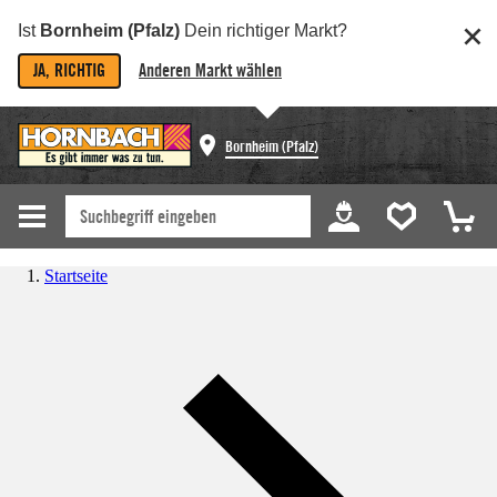
Ist
Bornheim (Pfalz)
Dein richtiger Markt?
JA, RICHTIG
Anderen Markt wählen
Bornheim (Pfalz)
Startseite