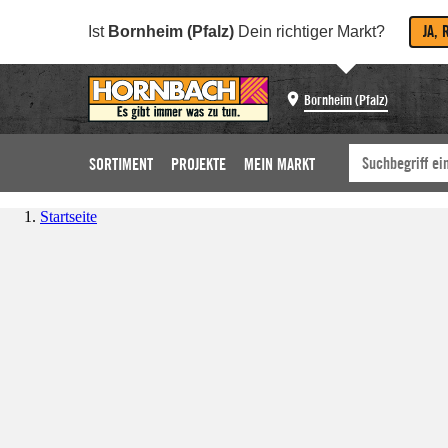
JA, 
Ist
Bornheim (Pfalz)
Dein richtiger Markt?
Bornheim (Pfalz)
SORTIMENT
PROJEKTE
MEIN MARKT
Startseite