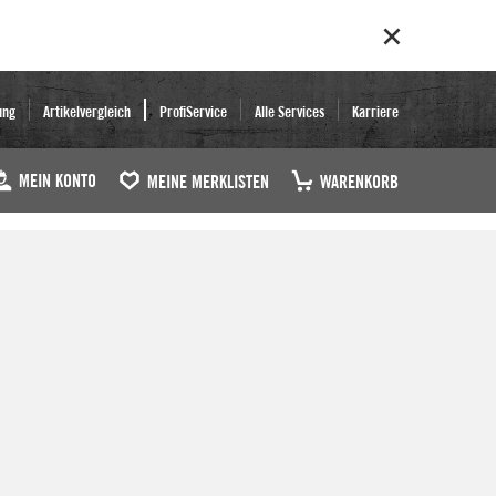
ung
Artikelvergleich
ProfiService
Alle Services
Karriere
MEIN KONTO
MEINE MERKLISTEN
WARENKORB