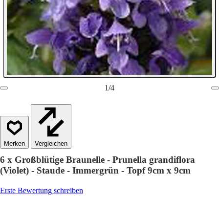
1
/
4
Vergleichen
6 x Großblütige Braunelle - Prunella grandiflora
(Violet) - Staude - Immergrün - Topf 9cm x 9cm
Erste Bewertung schreiben