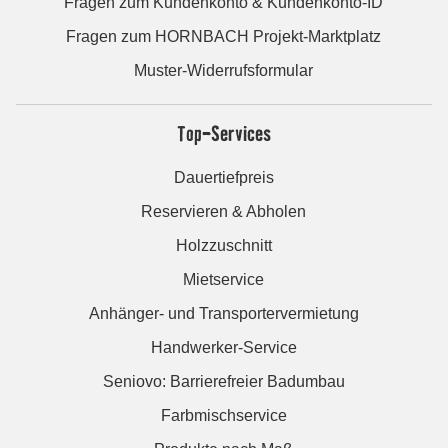
Fragen zum Kundenkonto & Kundenkonto-ID
Fragen zum HORNBACH Projekt-Marktplatz
Muster-Widerrufsformular
Top-Services
Dauertiefpreis
Reservieren & Abholen
Holzzuschnitt
Mietservice
Anhänger- und Transportervermietung
Handwerker-Service
Seniovo: Barrierefreier Badumbau
Farbmischservice