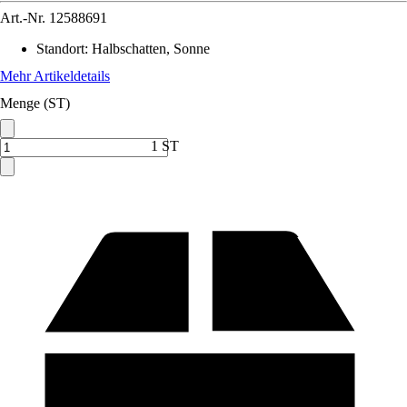
Art.-Nr.
12588691
Standort
:
Halbschatten, Sonne
Mehr Artikeldetails
Menge (ST)
1 ST