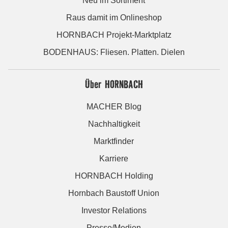
Neu im Sortiment
Raus damit im Onlineshop
HORNBACH Projekt-Marktplatz
BODENHAUS: Fliesen. Platten. Dielen
Über HORNBACH
MACHER Blog
Nachhaltigkeit
Marktfinder
Karriere
HORNBACH Holding
Hornbach Baustoff Union
Investor Relations
Presse/Medien