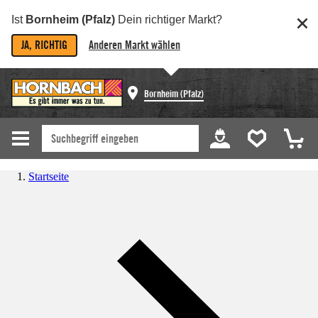
Ist
Bornheim (Pfalz)
Dein richtiger Markt?
JA, RICHTIG
Anderen Markt wählen
Bornheim (Pfalz)
Startseite