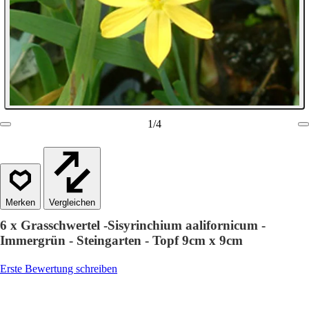
1
/
4
Vergleichen
6 x Grasschwertel -Sisyrinchium aalifornicum -
Immergrün - Steingarten - Topf 9cm x 9cm
Erste Bewertung schreiben