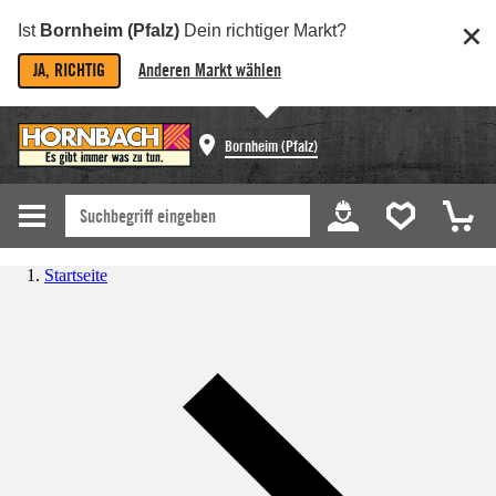
Ist
Bornheim (Pfalz)
Dein richtiger Markt?
JA, RICHTIG
Anderen Markt wählen
Bornheim (Pfalz)
Startseite