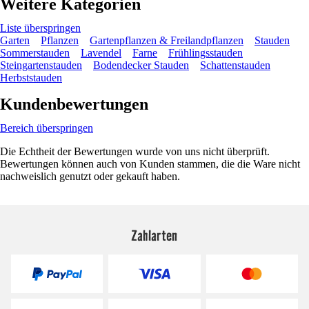
Weitere Kategorien
Liste überspringen
Garten
Pflanzen
Gartenpflanzen & Freilandpflanzen
Stauden
Sommerstauden
Lavendel
Farne
Frühlingsstauden
Steingartenstauden
Bodendecker Stauden
Schattenstauden
Herbststauden
Kundenbewertungen
Bereich überspringen
Die Echtheit der Bewertungen wurde von uns nicht überprüft.
Bewertungen können auch von Kunden stammen, die die Ware nicht
nachweislich genutzt oder gekauft haben.
Zahlarten