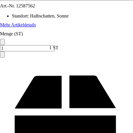
Art.-Nr.
12587562
Standort
:
Halbschatten, Sonne
Mehr Artikeldetails
Menge (ST)
1 ST