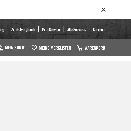
ung
Artikelvergleich
ProfiService
Alle Services
Karriere
MEIN KONTO
MEINE MERKLISTEN
WARENKORB