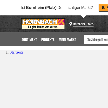
JA, 
Ist
Bornheim (Pfalz)
Dein richtiger Markt?
Bornheim (Pfalz)
SORTIMENT
PROJEKTE
MEIN MARKT
Startseite