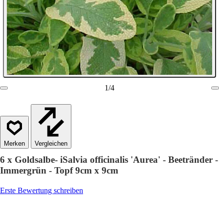
1
/
4
Vergleichen
6 x Goldsalbe- iSalvia officinalis 'Aurea' - Beetränder -
Immergrün - Topf 9cm x 9cm
Erste Bewertung schreiben