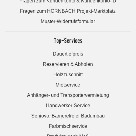
Fragen zum Kundenkonto & Kundenkonto-ID
Fragen zum HORNBACH Projekt-Marktplatz
Muster-Widerrufsformular
Top-Services
Dauertiefpreis
Reservieren & Abholen
Holzzuschnitt
Mietservice
Anhänger- und Transportervermietung
Handwerker-Service
Seniovo: Barrierefreier Badumbau
Farbmischservice