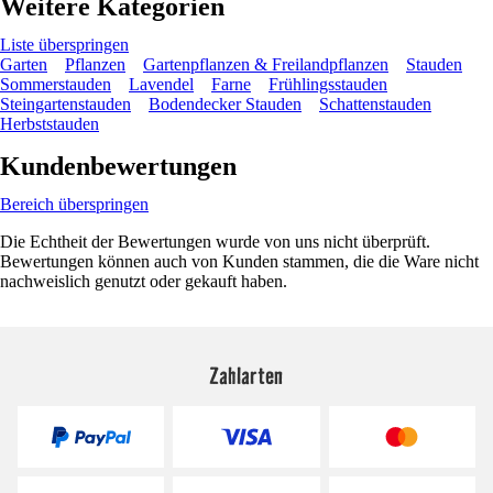
Weitere Kategorien
Liste überspringen
Garten
Pflanzen
Gartenpflanzen & Freilandpflanzen
Stauden
Sommerstauden
Lavendel
Farne
Frühlingsstauden
Steingartenstauden
Bodendecker Stauden
Schattenstauden
Herbststauden
Kundenbewertungen
Bereich überspringen
Die Echtheit der Bewertungen wurde von uns nicht überprüft.
Bewertungen können auch von Kunden stammen, die die Ware nicht
nachweislich genutzt oder gekauft haben.
Zahlarten