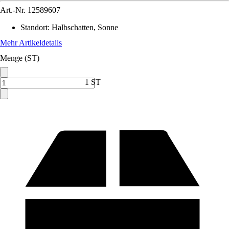
Art.-Nr.
12589607
Standort
:
Halbschatten, Sonne
Mehr Artikeldetails
Menge (ST)
1 ST