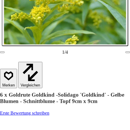
1
/
4
Vergleichen
6 x Goldrute Goldkind -Solidago 'Goldkind' - Gelbe
Blumen - Schnittblume - Topf 9cm x 9cm
Erste Bewertung schreiben