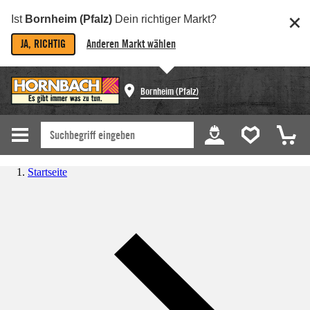
Ist
Bornheim (Pfalz)
Dein richtiger Markt?
JA, RICHTIG
Anderen Markt wählen
Bornheim (Pfalz)
Startseite