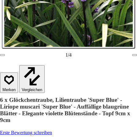
1
/
4
Vergleichen
6 x Glöckchentraube, Lilientraube 'Super Blue' -
Liriope muscari 'Super Blue' - Auffällige blaugrüne
Blätter - Elegante violette Blütenstände - Topf 9cm x
9cm
Erste Bewertung schreiben