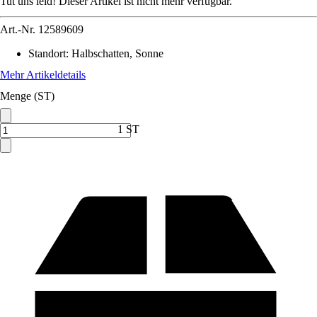
Tut uns leid! Dieser Artikel ist nicht mehr verfügbar.
Art.-Nr.
12589609
Standort
:
Halbschatten, Sonne
Mehr Artikeldetails
Menge (ST)
1 ST