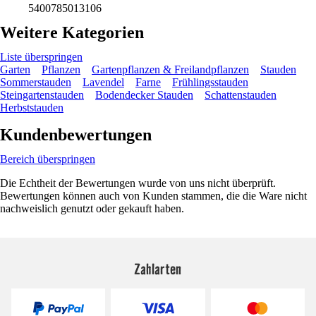
5400785013106
Weitere Kategorien
Liste überspringen
Garten
Pflanzen
Gartenpflanzen & Freilandpflanzen
Stauden
Sommerstauden
Lavendel
Farne
Frühlingsstauden
Steingartenstauden
Bodendecker Stauden
Schattenstauden
Herbststauden
Kundenbewertungen
Bereich überspringen
Die Echtheit der Bewertungen wurde von uns nicht überprüft.
Bewertungen können auch von Kunden stammen, die die Ware nicht
nachweislich genutzt oder gekauft haben.
Zahlarten