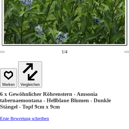
1
/
4
Vergleichen
6 x Gewöhnlicher Röhrenstern - Amsonia
tabernaemontana - Hellblaue Blumen - Dunkle
Stängel - Topf 9cm x 9cm
Erste Bewertung schreiben