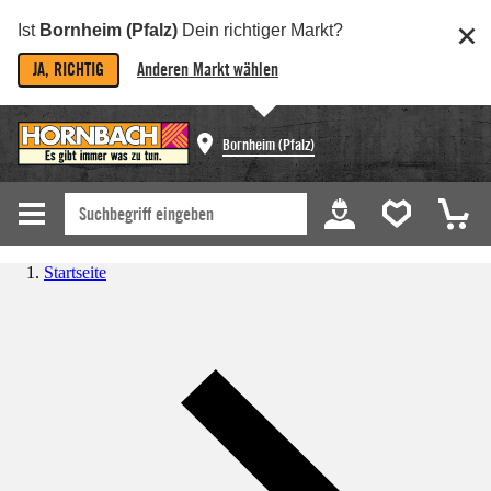
Ist
Bornheim (Pfalz)
Dein richtiger Markt?
JA, RICHTIG
Anderen Markt wählen
Bornheim (Pfalz)
Startseite