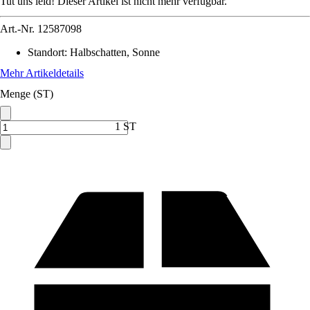
Tut uns leid! Dieser Artikel ist nicht mehr verfügbar.
Art.-Nr.
12587098
Standort
:
Halbschatten, Sonne
Mehr Artikeldetails
Menge (ST)
1 ST