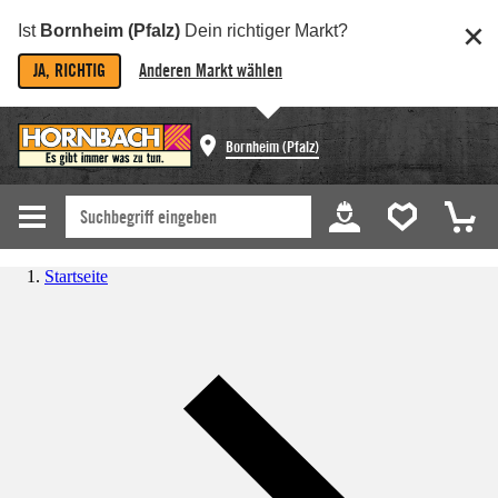
Ist
Bornheim (Pfalz)
Dein richtiger Markt?
JA, RICHTIG
Anderen Markt wählen
Bornheim (Pfalz)
Startseite