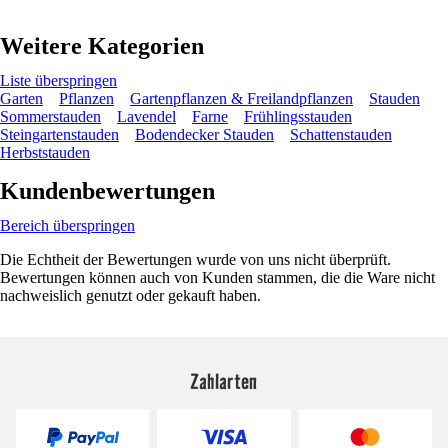
Weitere Kategorien
Liste überspringen
Garten
Pflanzen
Gartenpflanzen & Freilandpflanzen
Stauden
Sommerstauden
Lavendel
Farne
Frühlingsstauden
Steingartenstauden
Bodendecker Stauden
Schattenstauden
Herbststauden
Kundenbewertungen
Bereich überspringen
Die Echtheit der Bewertungen wurde von uns nicht überprüft.
Bewertungen können auch von Kunden stammen, die die Ware nicht
nachweislich genutzt oder gekauft haben.
Zahlarten