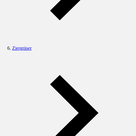
Ziergräser