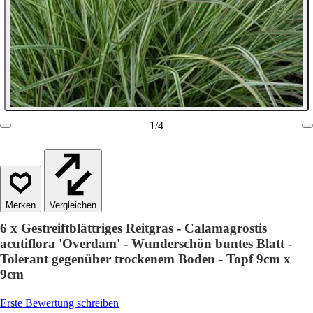
1
/
4
Vergleichen
6 x Gestreiftblättriges Reitgras - Calamagrostis
acutiflora 'Overdam' - Wunderschön buntes Blatt -
Tolerant gegenüber trockenem Boden - Topf 9cm x
9cm
Erste Bewertung schreiben