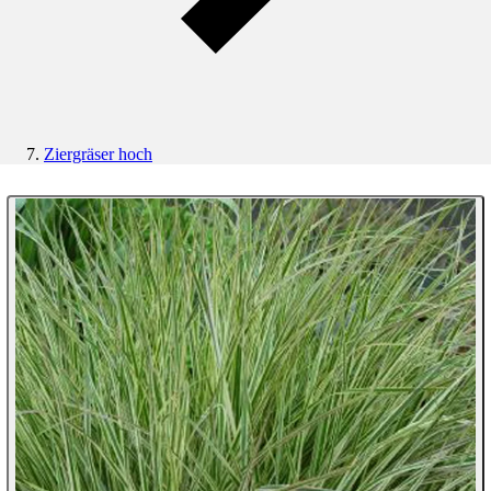
Ziergräser hoch