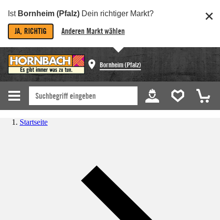
Ist
Bornheim (Pfalz)
Dein richtiger Markt?
JA, RICHTIG
Anderen Markt wählen
Bornheim (Pfalz)
Startseite