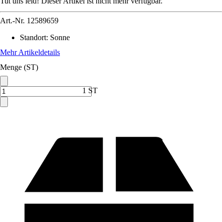
Tut uns leid! Dieser Artikel ist nicht mehr verfügbar.
Art.-Nr.
12589659
Standort
:
Sonne
Mehr Artikeldetails
Menge (ST)
1 ST