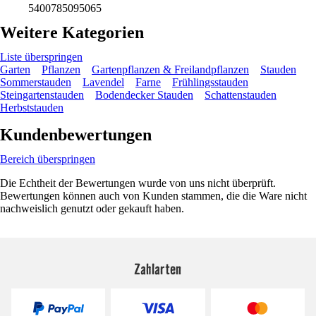
5400785095065
Weitere Kategorien
Liste überspringen
Garten
Pflanzen
Gartenpflanzen & Freilandpflanzen
Stauden
Sommerstauden
Lavendel
Farne
Frühlingsstauden
Steingartenstauden
Bodendecker Stauden
Schattenstauden
Herbststauden
Kundenbewertungen
Bereich überspringen
Die Echtheit der Bewertungen wurde von uns nicht überprüft.
Bewertungen können auch von Kunden stammen, die die Ware nicht
nachweislich genutzt oder gekauft haben.
Zahlarten