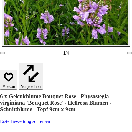
1
/
4
Vergleichen
6 x Gelenkblume Bouquet Rose - Physostegia
virginiana 'Bouquet Rose' - Hellrosa Blumen -
Schnittblume - Topf 9cm x 9cm
Erste Bewertung schreiben