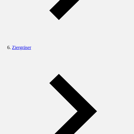
Ziergräser