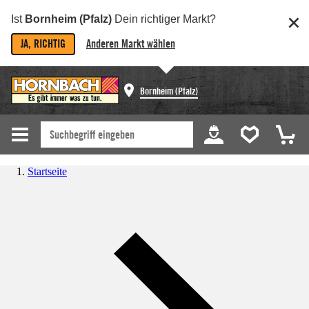
Ist
Bornheim (Pfalz)
Dein richtiger Markt?
JA, RICHTIG
Anderen Markt wählen
Bornheim (Pfalz)
Startseite