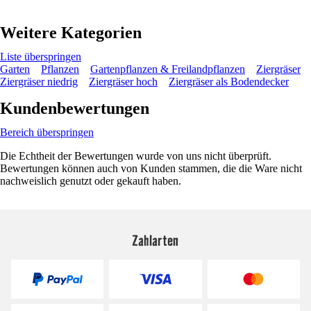
Weitere Kategorien
Liste überspringen
Garten
Pflanzen
Gartenpflanzen & Freilandpflanzen
Ziergräser
Ziergräser niedrig
Ziergräser hoch
Ziergräser als Bodendecker
Kundenbewertungen
Bereich überspringen
Die Echtheit der Bewertungen wurde von uns nicht überprüft.
Bewertungen können auch von Kunden stammen, die die Ware nicht
nachweislich genutzt oder gekauft haben.
Zahlarten