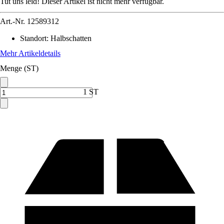
Tut uns leid! Dieser Artikel ist nicht mehr verfügbar.
Art.-Nr.
12589312
Standort
:
Halbschatten
Mehr Artikeldetails
Menge (ST)
1 ST