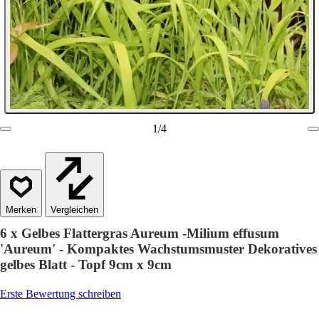
1
/
4
Vergleichen
6 x Gelbes Flattergras Aureum -Milium effusum
'Aureum' - Kompaktes Wachstumsmuster Dekoratives
gelbes Blatt - Topf 9cm x 9cm
Erste Bewertung schreiben