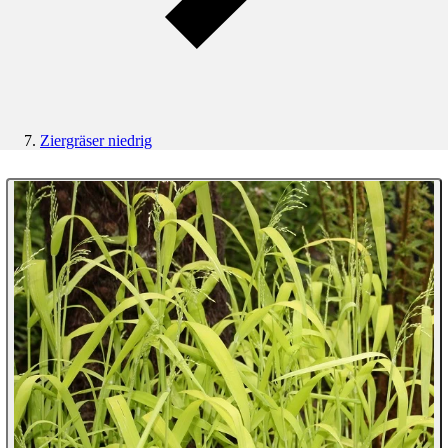
Ziergräser niedrig