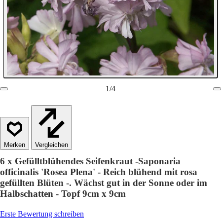
1
/
4
Vergleichen
6 x Gefülltblühendes Seifenkraut -Saponaria
officinalis 'Rosea Plena' - Reich blühend mit rosa
gefüllten Blüten -. Wächst gut in der Sonne oder im
Halbschatten - Topf 9cm x 9cm
Erste Bewertung schreiben