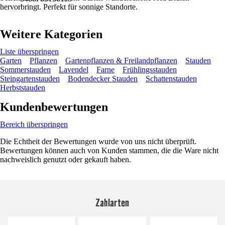
hervorbringt. Perfekt für sonnige Standorte.
Weitere Kategorien
Liste überspringen
Garten
Pflanzen
Gartenpflanzen & Freilandpflanzen
Stauden
Sommerstauden
Lavendel
Farne
Frühlingsstauden
Steingartenstauden
Bodendecker Stauden
Schattenstauden
Herbststauden
Kundenbewertungen
Bereich überspringen
Die Echtheit der Bewertungen wurde von uns nicht überprüft.
Bewertungen können auch von Kunden stammen, die die Ware nicht
nachweislich genutzt oder gekauft haben.
Zahlarten