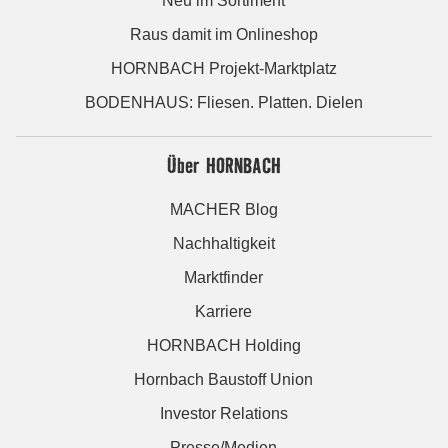
Neu im Sortiment
Raus damit im Onlineshop
HORNBACH Projekt-Marktplatz
BODENHAUS: Fliesen. Platten. Dielen
Über HORNBACH
MACHER Blog
Nachhaltigkeit
Marktfinder
Karriere
HORNBACH Holding
Hornbach Baustoff Union
Investor Relations
Presse/Medien