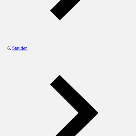
Stauden