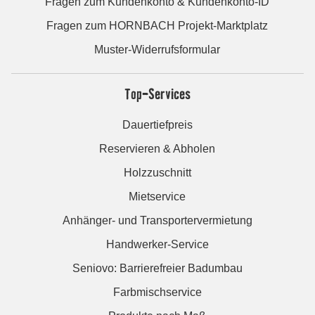
Fragen zum Kundenkonto & Kundenkonto-ID
Fragen zum HORNBACH Projekt-Marktplatz
Muster-Widerrufsformular
Top-Services
Dauertiefpreis
Reservieren & Abholen
Holzzuschnitt
Mietservice
Anhänger- und Transportervermietung
Handwerker-Service
Seniovo: Barrierefreier Badumbau
Farbmischservice