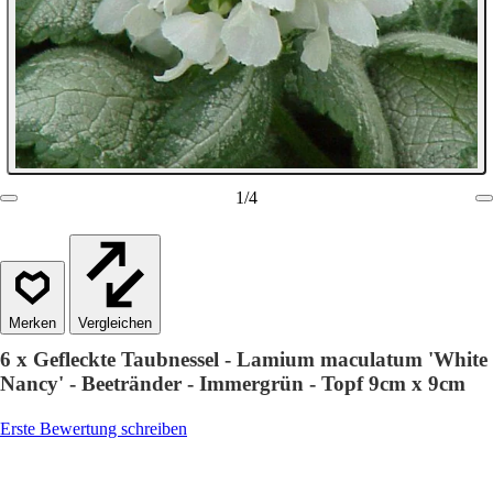
1
/
4
Vergleichen
6 x Gefleckte Taubnessel - Lamium maculatum 'White
Nancy' - Beetränder - Immergrün - Topf 9cm x 9cm
Erste Bewertung schreiben