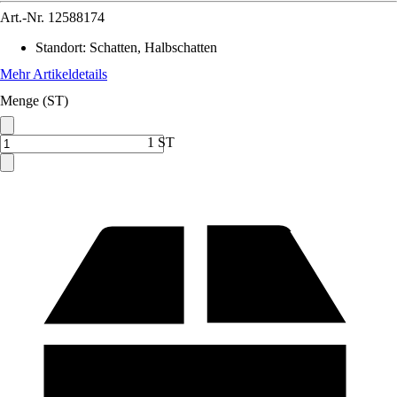
Art.-Nr.
12588174
Standort
:
Schatten, Halbschatten
Mehr Artikeldetails
Menge (ST)
1 ST