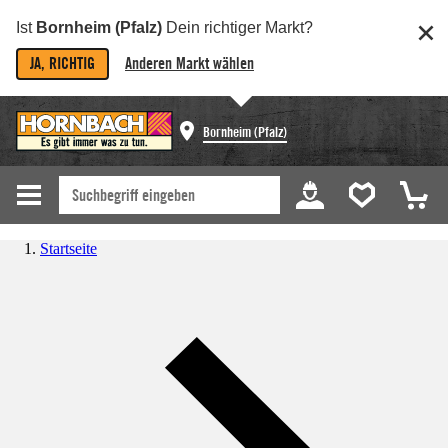
Ist
Bornheim (Pfalz)
Dein richtiger Markt?
JA, RICHTIG
Anderen Markt wählen
Bornheim (Pfalz)
Startseite