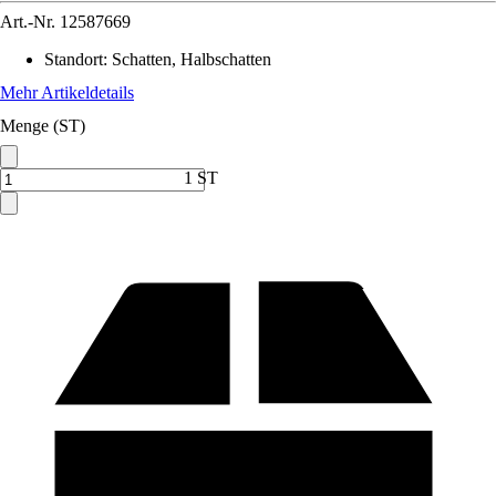
Art.-Nr.
12587669
Standort
:
Schatten, Halbschatten
Mehr Artikeldetails
Menge (ST)
1 ST