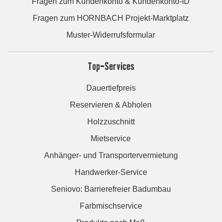
Fragen zum Kundenkonto & Kundenkonto-ID
Fragen zum HORNBACH Projekt-Marktplatz
Muster-Widerrufsformular
Top-Services
Dauertiefpreis
Reservieren & Abholen
Holzzuschnitt
Mietservice
Anhänger- und Transportervermietung
Handwerker-Service
Seniovo: Barrierefreier Badumbau
Farbmischservice