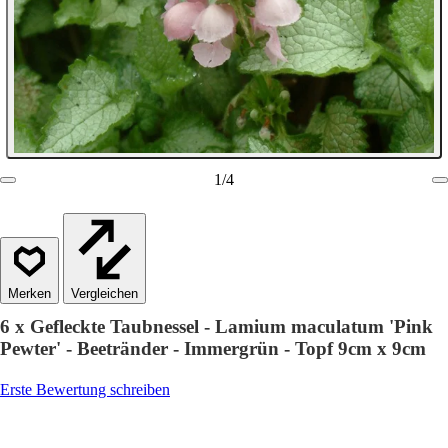
1
/
4
Vergleichen
6 x Gefleckte Taubnessel - Lamium maculatum 'Pink
Pewter' - Beetränder - Immergrün - Topf 9cm x 9cm
Erste Bewertung schreiben