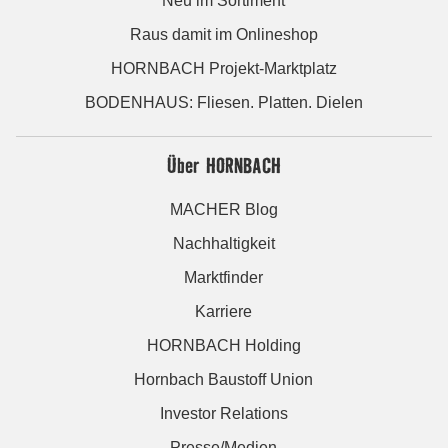
Neu im Sortiment
Raus damit im Onlineshop
HORNBACH Projekt-Marktplatz
BODENHAUS: Fliesen. Platten. Dielen
Über HORNBACH
MACHER Blog
Nachhaltigkeit
Marktfinder
Karriere
HORNBACH Holding
Hornbach Baustoff Union
Investor Relations
Presse/Medien