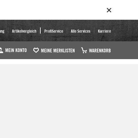
ung
Artikelvergleich
ProfiService
Alle Services
Karriere
MEIN KONTO
MEINE MERKLISTEN
WARENKORB