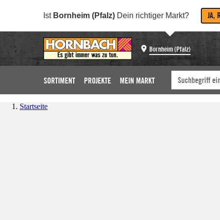
JA, 
Ist
Bornheim (Pfalz)
Dein richtiger Markt?
Bornheim (Pfalz)
SORTIMENT
PROJEKTE
MEIN MARKT
Startseite