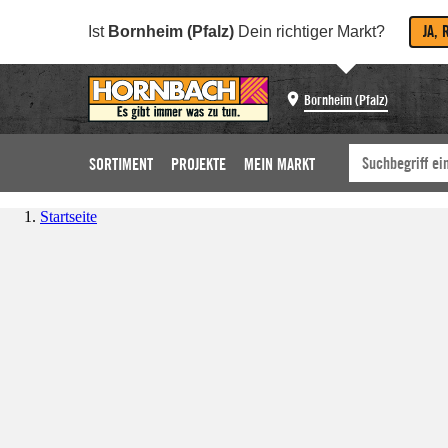
JA, 
Ist
Bornheim (Pfalz)
Dein richtiger Markt?
Bornheim (Pfalz)
SORTIMENT
PROJEKTE
MEIN MARKT
Startseite