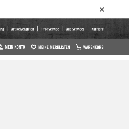
ung
Artikelvergleich
ProfiService
Alle Services
Karriere
MEIN KONTO
MEINE MERKLISTEN
WARENKORB