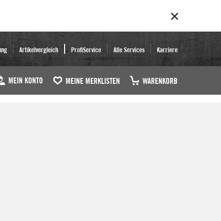
ung
Artikelvergleich
ProfiService
Alle Services
Karriere
MEIN KONTO
MEINE MERKLISTEN
WARENKORB