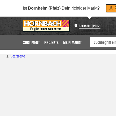
JA, 
Ist
Bornheim (Pfalz)
Dein richtiger Markt?
Bornheim (Pfalz)
SORTIMENT
PROJEKTE
MEIN MARKT
Startseite