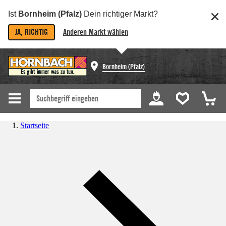
Ist
Bornheim (Pfalz)
Dein richtiger Markt?
JA, RICHTIG
Anderen Markt wählen
Bornheim (Pfalz)
Startseite