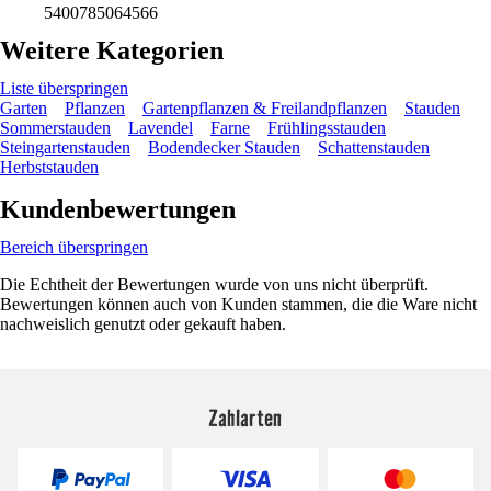
5400785064566
Weitere Kategorien
Liste überspringen
Garten
Pflanzen
Gartenpflanzen & Freilandpflanzen
Stauden
Sommerstauden
Lavendel
Farne
Frühlingsstauden
Steingartenstauden
Bodendecker Stauden
Schattenstauden
Herbststauden
Kundenbewertungen
Bereich überspringen
Die Echtheit der Bewertungen wurde von uns nicht überprüft.
Bewertungen können auch von Kunden stammen, die die Ware nicht
nachweislich genutzt oder gekauft haben.
Zahlarten