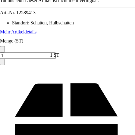
Tut uns leid! Dieser Artikel ist nicht mehr verfügbar.
Art.-Nr.
12589413
Standort
:
Schatten, Halbschatten
Mehr Artikeldetails
Menge (ST)
1 ST