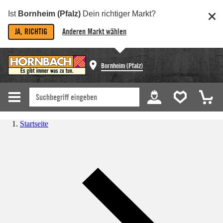
Ist
Bornheim (Pfalz)
Dein richtiger Markt?
JA, RICHTIG
Anderen Markt wählen
Bornheim (Pfalz)
Startseite