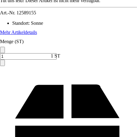
Tut uns leid! Dieser Artikel ist nicht mehr verfügbar.
Art.-Nr.
12589155
Standort
:
Sonne
Mehr Artikeldetails
Menge (ST)
1 ST