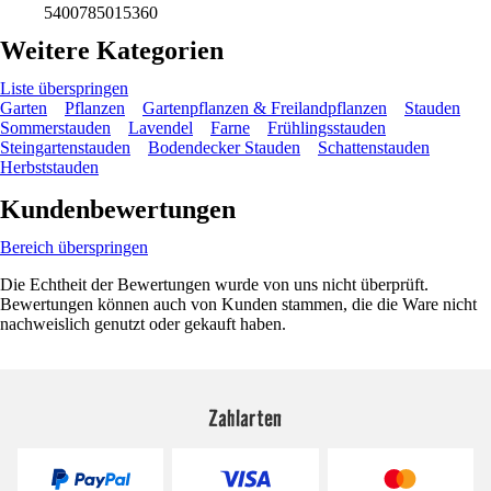
5400785015360
Weitere Kategorien
Liste überspringen
Garten
Pflanzen
Gartenpflanzen & Freilandpflanzen
Stauden
Sommerstauden
Lavendel
Farne
Frühlingsstauden
Steingartenstauden
Bodendecker Stauden
Schattenstauden
Herbststauden
Kundenbewertungen
Bereich überspringen
Die Echtheit der Bewertungen wurde von uns nicht überprüft.
Bewertungen können auch von Kunden stammen, die die Ware nicht
nachweislich genutzt oder gekauft haben.
Zahlarten