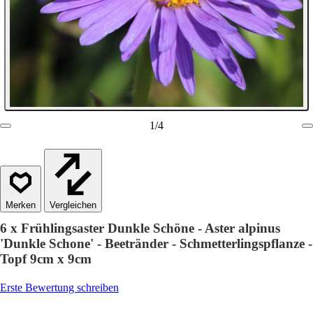
1
/
4
Vergleichen
6 x Frühlingsaster Dunkle Schöne - Aster alpinus
'Dunkle Schone' - Beetränder - Schmetterlingspflanze -
Topf 9cm x 9cm
Erste Bewertung schreiben