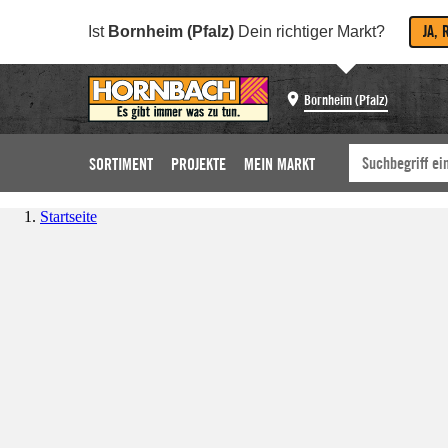
JA, 
Ist
Bornheim (Pfalz)
Dein richtiger Markt?
Bornheim (Pfalz)
SORTIMENT
PROJEKTE
MEIN MARKT
Startseite