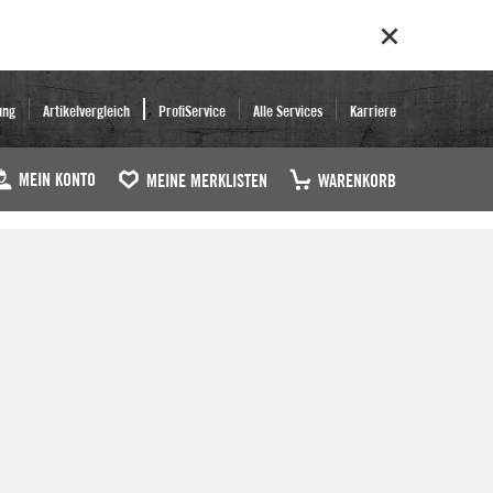
ung
Artikelvergleich
ProfiService
Alle Services
Karriere
MEIN KONTO
MEINE MERKLISTEN
WARENKORB