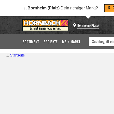
JA, 
Ist
Bornheim (Pfalz)
Dein richtiger Markt?
Bornheim (Pfalz)
SORTIMENT
PROJEKTE
MEIN MARKT
Startseite