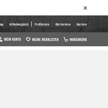
ung
Artikelvergleich
ProfiService
Alle Services
Karriere
MEIN KONTO
MEINE MERKLISTEN
WARENKORB