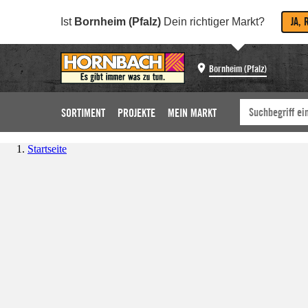
JA, 
Ist
Bornheim (Pfalz)
Dein richtiger Markt?
Bornheim (Pfalz)
SORTIMENT
PROJEKTE
MEIN MARKT
Startseite