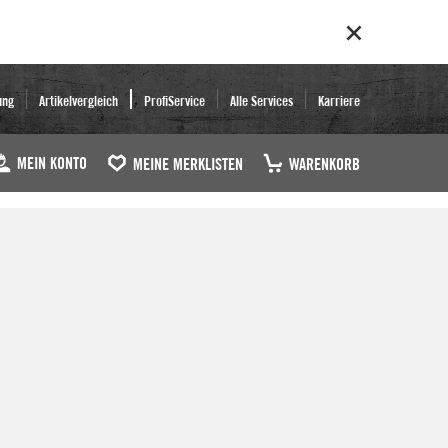
ung
Artikelvergleich
ProfiService
Alle Services
Karriere
MEIN KONTO
MEINE MERKLISTEN
WARENKORB