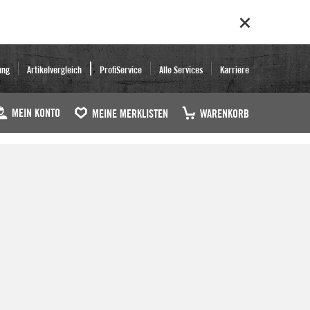
ung
Artikelvergleich
ProfiService
Alle Services
Karriere
MEIN KONTO
MEINE MERKLISTEN
WARENKORB