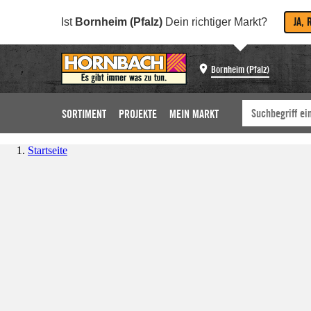
JA, 
Ist
Bornheim (Pfalz)
Dein richtiger Markt?
Bornheim (Pfalz)
SORTIMENT
PROJEKTE
MEIN MARKT
Startseite