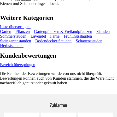
Bienen und Schmetterlinge anlockt.
Weitere Kategorien
Liste überspringen
Garten
Pflanzen
Gartenpflanzen & Freilandpflanzen
Stauden
Sommerstauden
Lavendel
Farne
Frühlingsstauden
Steingartenstauden
Bodendecker Stauden
Schattenstauden
Herbststauden
Kundenbewertungen
Bereich überspringen
Die Echtheit der Bewertungen wurde von uns nicht überprüft.
Bewertungen können auch von Kunden stammen, die die Ware nicht
nachweislich genutzt oder gekauft haben.
Zahlarten