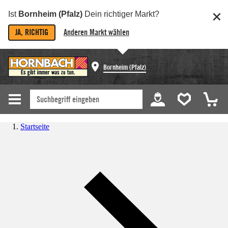
Ist
Bornheim (Pfalz)
Dein richtiger Markt?
JA, RICHTIG
Anderen Markt wählen
Bornheim (Pfalz)
Startseite