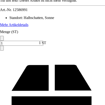
Tut uns leid! Dieser Artikel ist nicht mehr verfügbar.
Art.-Nr.
12586991
Standort
:
Halbschatten, Sonne
Mehr Artikeldetails
Menge (ST)
1 ST