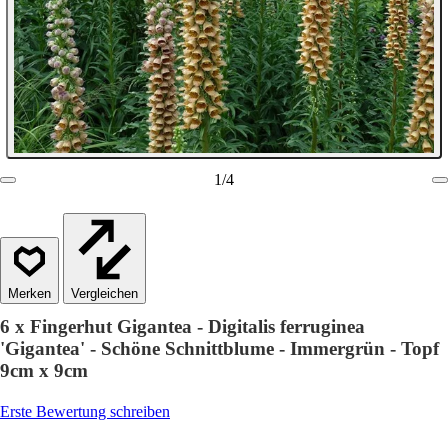
1
/
4
Vergleichen
6 x Fingerhut Gigantea - Digitalis ferruginea
'Gigantea' - Schöne Schnittblume - Immergrün - Topf
9cm x 9cm
Erste Bewertung schreiben