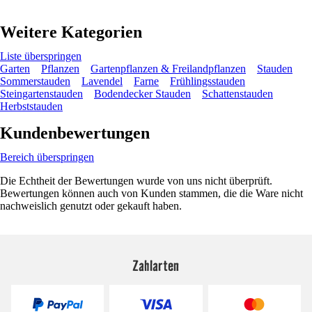
Weitere Kategorien
Liste überspringen
Garten
Pflanzen
Gartenpflanzen & Freilandpflanzen
Stauden
Sommerstauden
Lavendel
Farne
Frühlingsstauden
Steingartenstauden
Bodendecker Stauden
Schattenstauden
Herbststauden
Kundenbewertungen
Bereich überspringen
Die Echtheit der Bewertungen wurde von uns nicht überprüft.
Bewertungen können auch von Kunden stammen, die die Ware nicht
nachweislich genutzt oder gekauft haben.
Zahlarten