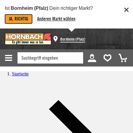
Ist
Bornheim (Pfalz)
Dein richtiger Markt?
JA, RICHTIG
Anderen Markt wählen
Bornheim (Pfalz)
Startseite