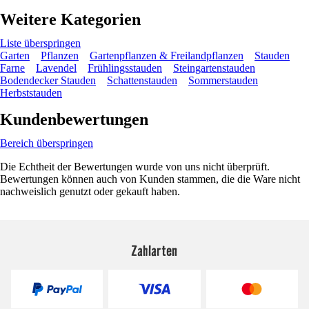
Weitere Kategorien
Liste überspringen
Garten
Pflanzen
Gartenpflanzen & Freilandpflanzen
Stauden
Farne
Lavendel
Frühlingsstauden
Steingartenstauden
Bodendecker Stauden
Schattenstauden
Sommerstauden
Herbststauden
Kundenbewertungen
Bereich überspringen
Die Echtheit der Bewertungen wurde von uns nicht überprüft.
Bewertungen können auch von Kunden stammen, die die Ware nicht
nachweislich genutzt oder gekauft haben.
Zahlarten