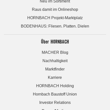
Neu im Sortiment
Raus damit im Onlineshop
HORNBACH Projekt-Marktplatz
BODENHAUS: Fliesen. Platten. Dielen
Über HORNBACH
MACHER Blog
Nachhaltigkeit
Marktfinder
Karriere
HORNBACH Holding
Hornbach Baustoff Union
Investor Relations