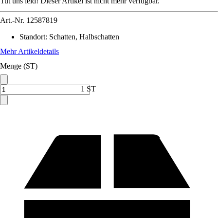
Tut uns leid! Dieser Artikel ist nicht mehr verfügbar.
Art.-Nr.
12587819
Standort
:
Schatten, Halbschatten
Mehr Artikeldetails
Menge (ST)
1 ST