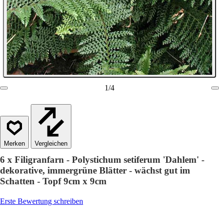
1
/
4
Vergleichen
6 x Filigranfarn - Polystichum setiferum 'Dahlem' -
dekorative, immergrüne Blätter - wächst gut im
Schatten - Topf 9cm x 9cm
Erste Bewertung schreiben