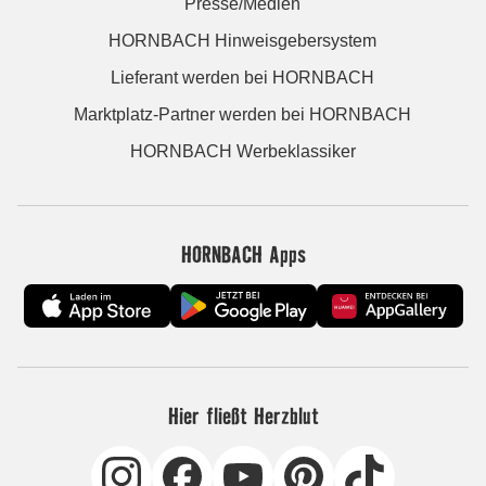
Presse/Medien
HORNBACH Hinweisgebersystem
Lieferant werden bei HORNBACH
Marktplatz-Partner werden bei HORNBACH
HORNBACH Werbeklassiker
HORNBACH Apps
Hier fließt Herzblut