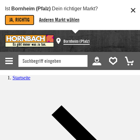
Ist
Bornheim (Pfalz)
Dein richtiger Markt?
JA, RICHTIG
Anderen Markt wählen
Bornheim (Pfalz)
Startseite