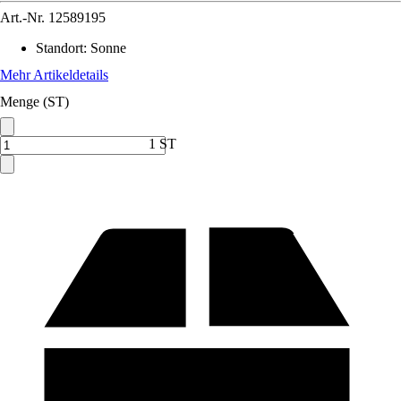
Art.-Nr.
12589195
Standort
:
Sonne
Mehr Artikeldetails
Menge (ST)
1 ST