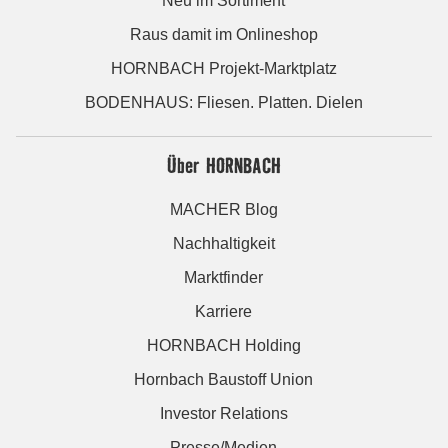
Neu im Sortiment
Raus damit im Onlineshop
HORNBACH Projekt-Marktplatz
BODENHAUS: Fliesen. Platten. Dielen
Über HORNBACH
MACHER Blog
Nachhaltigkeit
Marktfinder
Karriere
HORNBACH Holding
Hornbach Baustoff Union
Investor Relations
Presse/Medien