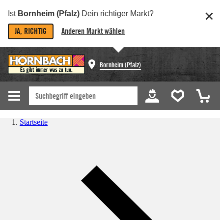
Ist
Bornheim (Pfalz)
Dein richtiger Markt?
JA, RICHTIG
Anderen Markt wählen
Bornheim (Pfalz)
Startseite