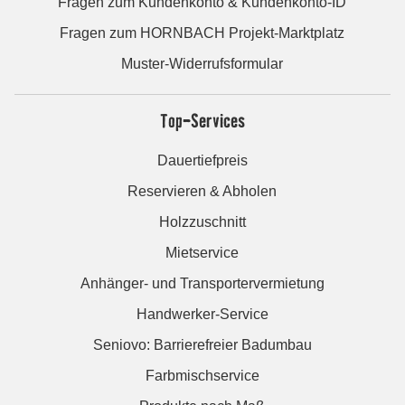
Fragen zum Kundenkonto & Kundenkonto-ID
Fragen zum HORNBACH Projekt-Marktplatz
Muster-Widerrufsformular
Top-Services
Dauertiefpreis
Reservieren & Abholen
Holzzuschnitt
Mietservice
Anhänger- und Transportervermietung
Handwerker-Service
Seniovo: Barrierefreier Badumbau
Farbmischservice