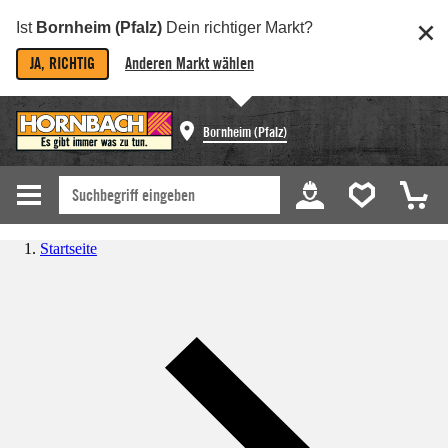
Ist
Bornheim (Pfalz)
Dein richtiger Markt?
JA, RICHTIG
Anderen Markt wählen
Bornheim (Pfalz)
Startseite