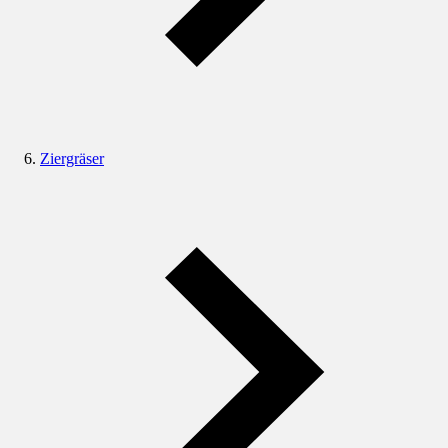
Ziergräser