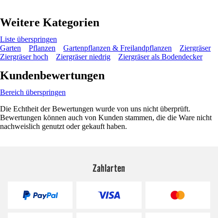
Weitere Kategorien
Liste überspringen
Garten
Pflanzen
Gartenpflanzen & Freilandpflanzen
Ziergräser
Ziergräser hoch
Ziergräser niedrig
Ziergräser als Bodendecker
Kundenbewertungen
Bereich überspringen
Die Echtheit der Bewertungen wurde von uns nicht überprüft.
Bewertungen können auch von Kunden stammen, die die Ware nicht
nachweislich genutzt oder gekauft haben.
Zahlarten