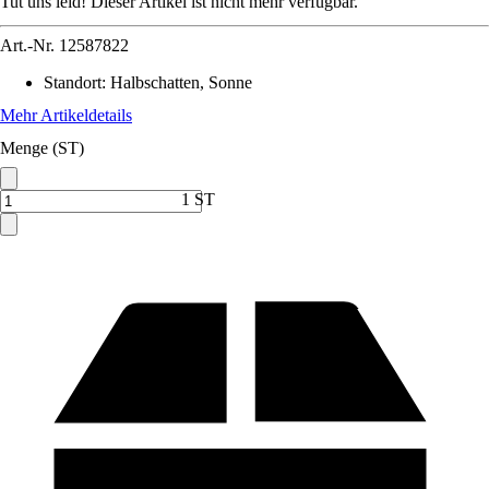
Tut uns leid! Dieser Artikel ist nicht mehr verfügbar.
Art.-Nr.
12587822
Standort
:
Halbschatten, Sonne
Mehr Artikeldetails
Menge (ST)
1 ST