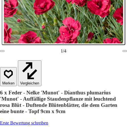
1
/
4
Vergleichen
6 x Feder - Nelke 'Munot' - Dianthus plumarius
'Munot' - Auffällige Staudenpflanze mit leuchtend
rosa Blüt - Duftende Blütenblätter, die dem Garten
eine bunte - Topf 9cm x 9cm
Erste Bewertung schreiben