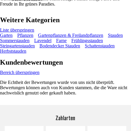
Freude in Ihr grünes Paradies.
Weitere Kategorien
Liste überspringen
Garten
Pflanzen
Gartenpflanzen & Freilandpflanzen
Stauden
Sommerstauden
Lavendel
Farne
Frühlingsstauden
Steingartenstauden
Bodendecker Stauden
Schattenstauden
Herbststauden
Kundenbewertungen
Bereich überspringen
Die Echtheit der Bewertungen wurde von uns nicht überprüft.
Bewertungen können auch von Kunden stammen, die die Ware nicht
nachweislich genutzt oder gekauft haben.
Zahlarten