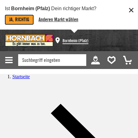
Ist
Bornheim (Pfalz)
Dein richtiger Markt?
JA, RICHTIG
Anderen Markt wählen
Bornheim (Pfalz)
Startseite