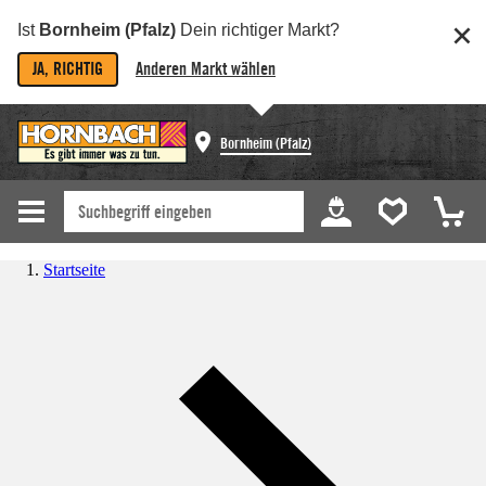
Ist
Bornheim (Pfalz)
Dein richtiger Markt?
JA, RICHTIG
Anderen Markt wählen
Bornheim (Pfalz)
Startseite