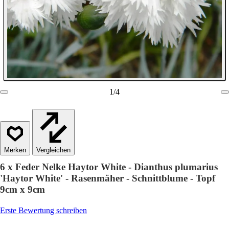
1
/
4
Vergleichen
6 x Feder Nelke Haytor White - Dianthus plumarius
'Haytor White' - Rasenmäher - Schnittblume - Topf
9cm x 9cm
Erste Bewertung schreiben