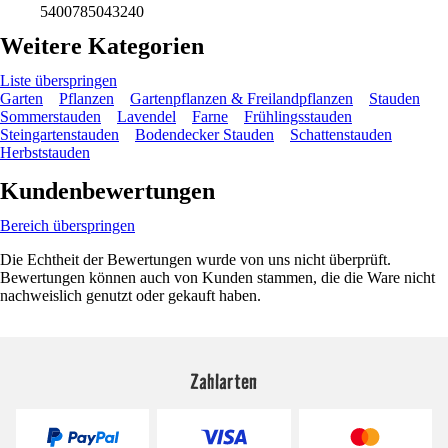
5400785043240
Weitere Kategorien
Liste überspringen
Garten
Pflanzen
Gartenpflanzen & Freilandpflanzen
Stauden
Sommerstauden
Lavendel
Farne
Frühlingsstauden
Steingartenstauden
Bodendecker Stauden
Schattenstauden
Herbststauden
Kundenbewertungen
Bereich überspringen
Die Echtheit der Bewertungen wurde von uns nicht überprüft.
Bewertungen können auch von Kunden stammen, die die Ware nicht
nachweislich genutzt oder gekauft haben.
Zahlarten