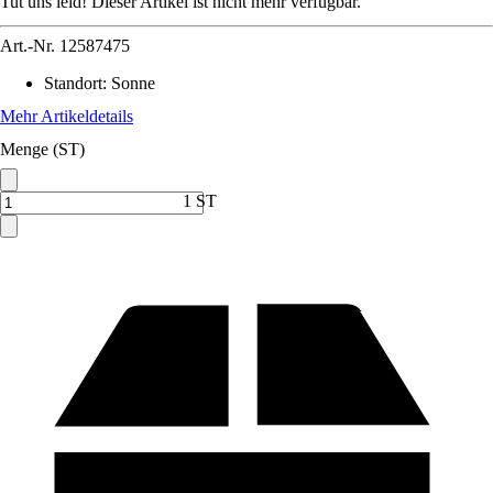
Tut uns leid! Dieser Artikel ist nicht mehr verfügbar.
Art.-Nr.
12587475
Standort
:
Sonne
Mehr Artikeldetails
Menge (ST)
1 ST